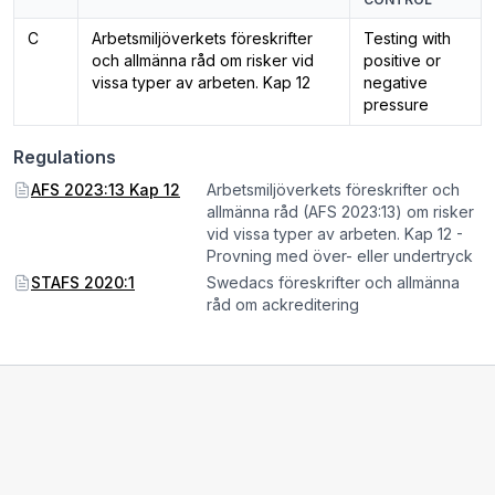
C
Arbetsmiljöverkets föreskrifter
Testing with
och allmänna råd om risker vid
positive or
vissa typer av arbeten. Kap 12
negative
pressure
Regulations
AFS 2023:13 Kap 12
Arbetsmiljöverkets föreskrifter och
allmänna råd (AFS 2023:13) om risker
vid vissa typer av arbeten. Kap 12 -
Provning med över- eller undertryck
STAFS 2020:1
Swedacs föreskrifter och allmänna
råd om ackreditering