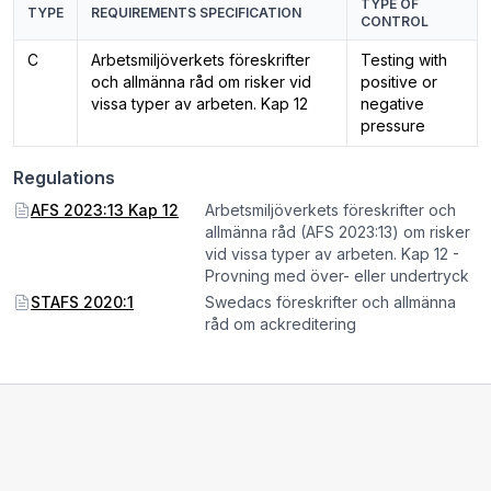
TYPE OF
TYPE
REQUIREMENTS SPECIFICATION
CONTROL
C
Arbetsmiljöverkets föreskrifter
Testing with
och allmänna råd om risker vid
positive or
vissa typer av arbeten. Kap 12
negative
pressure
Regulations
AFS 2023:13 Kap 12
Arbetsmiljöverkets föreskrifter och
allmänna råd (AFS 2023:13) om risker
vid vissa typer av arbeten. Kap 12 -
Provning med över- eller undertryck
STAFS 2020:1
Swedacs föreskrifter och allmänna
råd om ackreditering