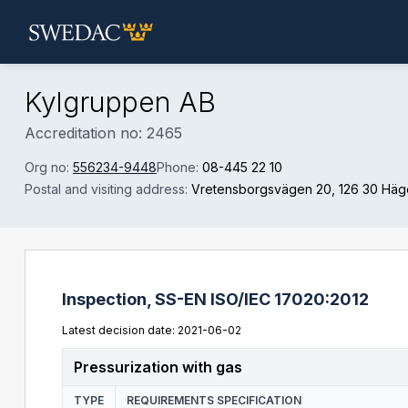
Skip to main content
Kylgruppen AB
Accreditation no: 2465
Org no:
556234-9448
Phone:
08-445 22 10
Postal and visiting address:
Vretensborgsvägen 20
, 126 30 Häg
Inspection,
SS-EN ISO/IEC 17020:2012
Latest decision date: 2021-06-02
Pressurization with gas
TYPE
REQUIREMENTS SPECIFICATION