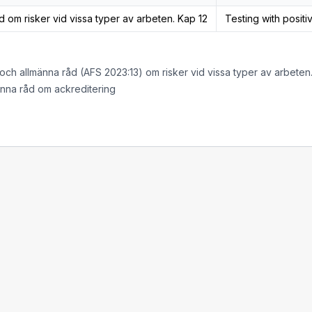
d om risker vid vissa typer av arbeten. Kap 12
Testing with posit
 och allmänna råd (AFS 2023:13) om risker vid vissa typer av arbeten
änna råd om ackreditering