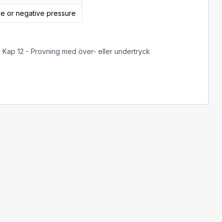
ive or negative pressure
. Kap 12 - Provning med över- eller undertryck