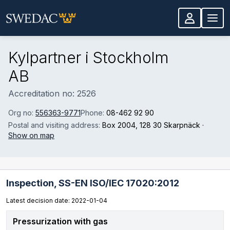
Skip to main content
Kylpartner i Stockholm
AB
Accreditation no: 2526
Org no:
556363-9771
Phone:
08-462 92 90
Postal and visiting address:
Box 2004
, 128 30 Skarpnäck
·
Show on map
Inspection,
SS-EN ISO/IEC 17020:2012
Latest decision date: 2022-01-04
Pressurization with gas