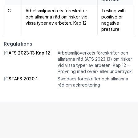
C
Arbetsmiljöverkets föreskrifter
Testing with
och allmänna råd om risker vid
positive or
vissa typer av arbeten. Kap 12
negative
pressure
Regulations
AFS 2023:13 Kap 12
Arbetsmiljöverkets föreskrifter och
allmänna råd (AFS 2023:13) om risker
vid vissa typer av arbeten. Kap 12 -
Provning med över- eller undertryck
STAFS 2020:1
Swedacs föreskrifter och allmänna
råd om ackreditering