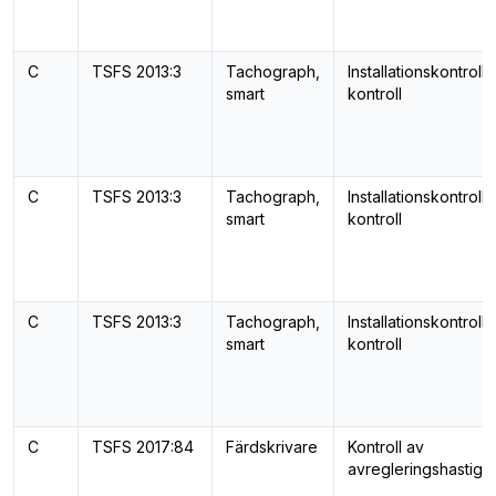
C
TSFS 2013:3
Tachograph,
Installationskontroll
smart
kontroll
C
TSFS 2013:3
Tachograph,
Installationskontroll
smart
kontroll
C
TSFS 2013:3
Tachograph,
Installationskontroll
smart
kontroll
C
TSFS 2017:84
Färdskrivare
Kontroll av
avregleringshastigh