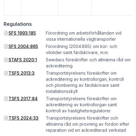
Regulations
SFS 1993:185
Förordning om arbetsförhållanden vid
vissa internationella vägtransporter
SFS 2004:865
Förordning (2004:865) om kör- och
vilotider samt färdskrivare, m.m.
STAFS 2020:1
Swedacs föreskrifter och allmänna råd om
ackreditering
TSFS 2013:3
Transportstyrelsens föreskrifter om
ackreditering av kontrollorgan, kontroll
och plombering av färdskrivare samt
installationsskylt
TSFS 2017:84
Transportstyrelsens föreskrifter om
ackreditering av kontrollorgan samt
kontroll av hastighetsregulatorer
TSFS 2024:33
Transportstyrelsens föreskrifter och
allmänna råd om provning av fordon efter
reparation vid en ackrediterad verkstad