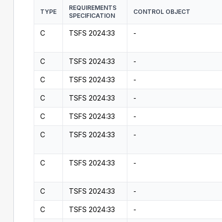
REQUIREMENTS
TYPE
CONTROL OBJECT
SPECIFICATION
C
TSFS 2024:33
-
C
TSFS 2024:33
-
C
TSFS 2024:33
-
C
TSFS 2024:33
-
C
TSFS 2024:33
-
C
TSFS 2024:33
-
C
TSFS 2024:33
-
C
TSFS 2024:33
-
C
TSFS 2024:33
-