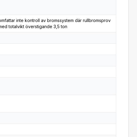
mfattar inte kontroll av bromssystem där rullbromsprov
ed totalvikt överstigande 3,5 ton