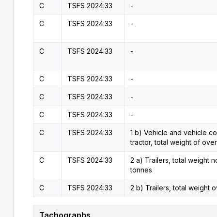
C
TSFS 2024:33
-
C
TSFS 2024:33
-
C
TSFS 2024:33
-
C
TSFS 2024:33
-
C
TSFS 2024:33
-
C
TSFS 2024:33
-
C
TSFS 2024:33
1 b) Vehicle and vehicle co
tractor, total weight of over
C
TSFS 2024:33
2 a) Trailers, total weight 
tonnes
C
TSFS 2024:33
2 b) Trailers, total weight 
Tachographs