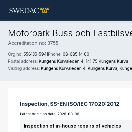
Skip to main content
Motorpark Buss och Lastbilsv
Accreditation no: 3755
Org no:
556135-5941
Phone:
08-685 14 00
Postal address:
Kungens Kurvaleden 4
, 141 75 Kungens Kurva
Visiting address:
Kungens Kurvaleden 4, Kungens Kurva
, Kung
Inspection,
SS-EN ISO/IEC 17020:2012
Latest decision date: 2026-03-06
Inspection of in-house repairs of vehicles