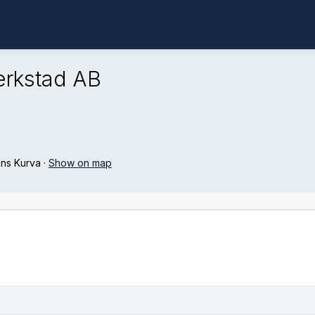
erkstad AB
ens Kurva
·
Show on map