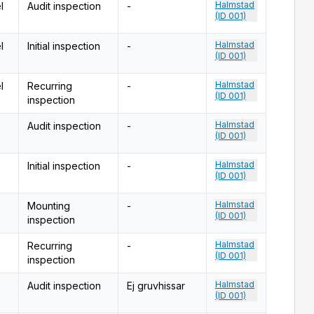
Halmstad
l
Audit inspection
-
(ID 001)
Halmstad
l
Initial inspection
-
(ID 001)
Halmstad
l
Recurring
-
(ID 001)
inspection
Halmstad
Audit inspection
-
(ID 001)
Halmstad
Initial inspection
-
(ID 001)
Halmstad
Mounting
-
(ID 001)
inspection
Halmstad
Recurring
-
(ID 001)
inspection
Halmstad
Audit inspection
Ej gruvhissar
(ID 001)