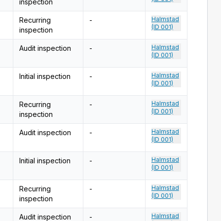
inspection
Halmstad
Recurring
-
(ID 001)
inspection
Halmstad
Audit inspection
-
(ID 001)
Halmstad
Initial inspection
-
(ID 001)
Halmstad
Recurring
-
(ID 001)
inspection
Halmstad
Audit inspection
-
(ID 001)
Halmstad
Initial inspection
-
(ID 001)
Halmstad
Recurring
-
(ID 001)
inspection
Halmstad
Audit inspection
-