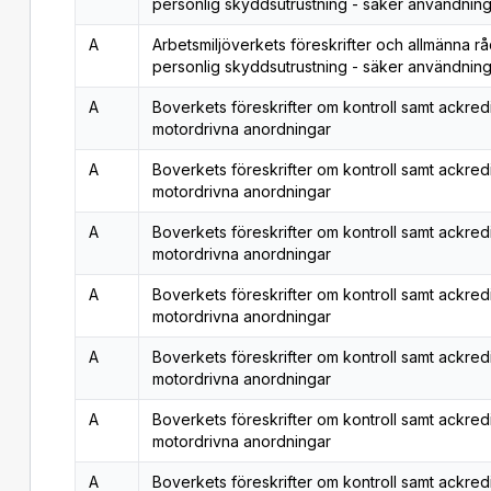
personlig skyddsutrustning - säker användning
A
Arbetsmiljöverkets föreskrifter och allmänna r
personlig skyddsutrustning - säker användning
A
Boverkets föreskrifter om kontroll samt ackredi
motordrivna anordningar
A
Boverkets föreskrifter om kontroll samt ackredi
motordrivna anordningar
A
Boverkets föreskrifter om kontroll samt ackredi
motordrivna anordningar
A
Boverkets föreskrifter om kontroll samt ackredi
motordrivna anordningar
A
Boverkets föreskrifter om kontroll samt ackredi
motordrivna anordningar
A
Boverkets föreskrifter om kontroll samt ackredi
motordrivna anordningar
A
Boverkets föreskrifter om kontroll samt ackredi