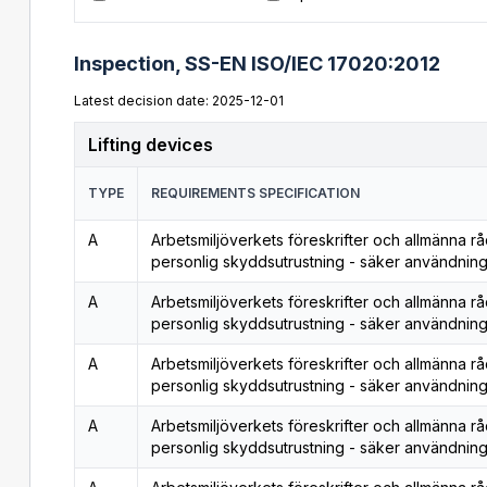
Inspection,
SS-EN ISO/IEC 17020:2012
Latest decision date: 2025-12-01
Lifting devices
TYPE
REQUIREMENTS SPECIFICATION
A
Arbetsmiljöverkets föreskrifter och allmänna r
personlig skyddsutrustning - säker användning
A
Arbetsmiljöverkets föreskrifter och allmänna r
personlig skyddsutrustning - säker användning
A
Arbetsmiljöverkets föreskrifter och allmänna r
personlig skyddsutrustning - säker användning
A
Arbetsmiljöverkets föreskrifter och allmänna r
personlig skyddsutrustning - säker användning