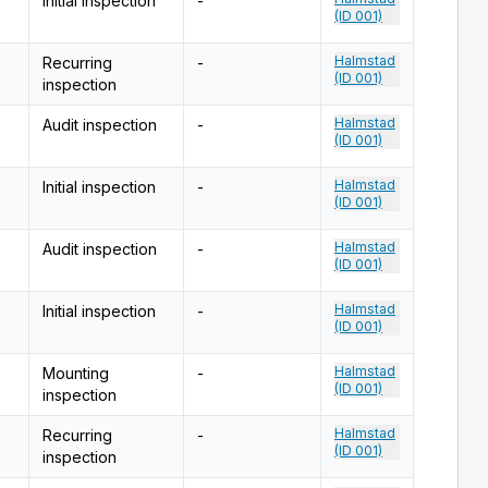
Initial inspection
-
(ID 001)
Halmstad
Recurring
-
(ID 001)
inspection
Halmstad
Audit inspection
-
(ID 001)
Halmstad
Initial inspection
-
(ID 001)
Halmstad
Audit inspection
-
(ID 001)
Halmstad
Initial inspection
-
(ID 001)
Halmstad
Mounting
-
(ID 001)
inspection
Halmstad
Recurring
-
(ID 001)
inspection