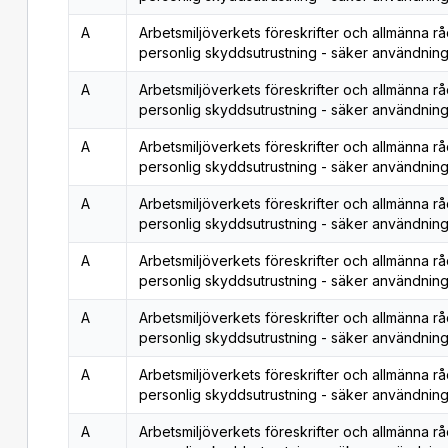
A
Arbetsmiljöverkets föreskrifter och allmänna r
personlig skyddsutrustning - säker användning
A
Arbetsmiljöverkets föreskrifter och allmänna r
personlig skyddsutrustning - säker användning
A
Arbetsmiljöverkets föreskrifter och allmänna r
personlig skyddsutrustning - säker användning
A
Arbetsmiljöverkets föreskrifter och allmänna r
personlig skyddsutrustning - säker användning
A
Arbetsmiljöverkets föreskrifter och allmänna r
personlig skyddsutrustning - säker användning
A
Arbetsmiljöverkets föreskrifter och allmänna r
personlig skyddsutrustning - säker användning
A
Arbetsmiljöverkets föreskrifter och allmänna r
personlig skyddsutrustning - säker användning
A
Arbetsmiljöverkets föreskrifter och allmänna r