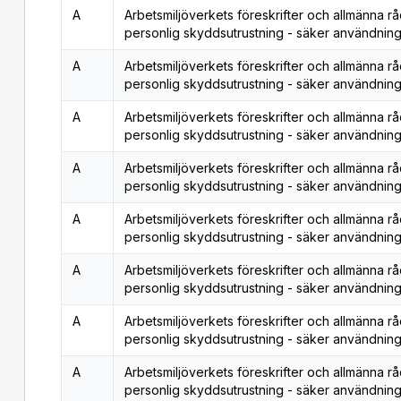
A
Arbetsmiljöverkets föreskrifter och allmänna r
personlig skyddsutrustning - säker användning
A
Arbetsmiljöverkets föreskrifter och allmänna r
personlig skyddsutrustning - säker användning
A
Arbetsmiljöverkets föreskrifter och allmänna r
personlig skyddsutrustning - säker användning
A
Arbetsmiljöverkets föreskrifter och allmänna r
personlig skyddsutrustning - säker användning
A
Arbetsmiljöverkets föreskrifter och allmänna r
personlig skyddsutrustning - säker användning
A
Arbetsmiljöverkets föreskrifter och allmänna r
personlig skyddsutrustning - säker användning
A
Arbetsmiljöverkets föreskrifter och allmänna r
personlig skyddsutrustning - säker användning
A
Arbetsmiljöverkets föreskrifter och allmänna r
personlig skyddsutrustning - säker användning