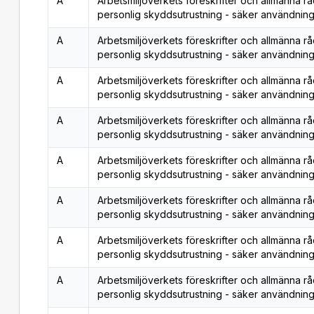
A
Arbetsmiljöverkets föreskrifter och allmänna r
personlig skyddsutrustning - säker användning
A
Arbetsmiljöverkets föreskrifter och allmänna r
personlig skyddsutrustning - säker användning
A
Arbetsmiljöverkets föreskrifter och allmänna r
personlig skyddsutrustning - säker användning
A
Arbetsmiljöverkets föreskrifter och allmänna r
personlig skyddsutrustning - säker användning
A
Arbetsmiljöverkets föreskrifter och allmänna r
personlig skyddsutrustning - säker användning
A
Arbetsmiljöverkets föreskrifter och allmänna r
personlig skyddsutrustning - säker användning
A
Arbetsmiljöverkets föreskrifter och allmänna r
personlig skyddsutrustning - säker användning
A
Arbetsmiljöverkets föreskrifter och allmänna r
personlig skyddsutrustning - säker användning