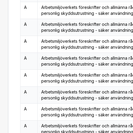
A
Arbetsmiljöverkets föreskrifter och allmänna r
personlig skyddsutrustning - säker användning
A
Arbetsmiljöverkets föreskrifter och allmänna r
personlig skyddsutrustning - säker användning
A
Arbetsmiljöverkets föreskrifter och allmänna r
personlig skyddsutrustning - säker användning
A
Arbetsmiljöverkets föreskrifter och allmänna r
personlig skyddsutrustning - säker användning
A
Arbetsmiljöverkets föreskrifter och allmänna r
personlig skyddsutrustning - säker användning
A
Arbetsmiljöverkets föreskrifter och allmänna r
personlig skyddsutrustning - säker användning
A
Arbetsmiljöverkets föreskrifter och allmänna r
personlig skyddsutrustning - säker användning
A
Arbetsmiljöverkets föreskrifter och allmänna r
personlig skyddsutrustning - säker användning