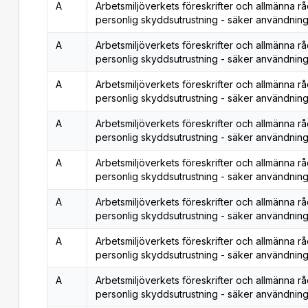
A
Arbetsmiljöverkets föreskrifter och allmänna r
personlig skyddsutrustning - säker användning
A
Arbetsmiljöverkets föreskrifter och allmänna r
personlig skyddsutrustning - säker användning
A
Arbetsmiljöverkets föreskrifter och allmänna r
personlig skyddsutrustning - säker användning
A
Arbetsmiljöverkets föreskrifter och allmänna r
personlig skyddsutrustning - säker användning
A
Arbetsmiljöverkets föreskrifter och allmänna r
personlig skyddsutrustning - säker användning
A
Arbetsmiljöverkets föreskrifter och allmänna r
personlig skyddsutrustning - säker användning
A
Arbetsmiljöverkets föreskrifter och allmänna r
personlig skyddsutrustning - säker användning
A
Arbetsmiljöverkets föreskrifter och allmänna r
personlig skyddsutrustning - säker användning