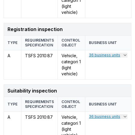
categori 1
(light
vehicle)
Registration inspection
REQUIREMENTS
CONTROL
TYPE
BUSINESS UNIT
SPECIFICATION
OBJECT
36 business units
A
TSFS 2010:87
Vehicle,
categori 1
(light
vehicle)
Suitability inspection
REQUIREMENTS
CONTROL
TYPE
BUSINESS UNIT
SPECIFICATION
OBJECT
36 business units
A
TSFS 2010:87
Vehicle,
categori 1
(light