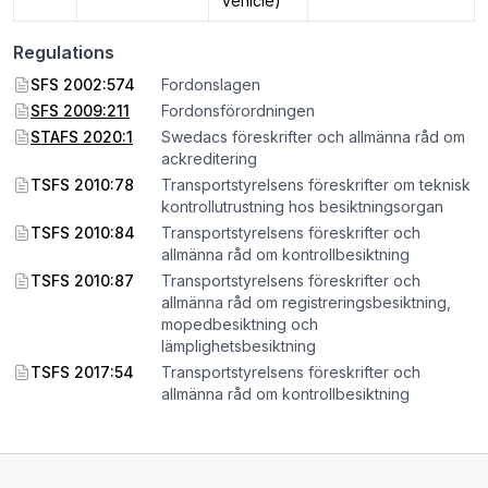
vehicle)
Regulations
SFS 2002:574
Fordonslagen
SFS 2009:211
Fordonsförordningen
STAFS 2020:1
Swedacs föreskrifter och allmänna råd om
ackreditering
TSFS 2010:78
Transportstyrelsens föreskrifter om teknisk
kontrollutrustning hos besiktningsorgan
TSFS 2010:84
Transportstyrelsens föreskrifter och
allmänna råd om kontrollbesiktning
TSFS 2010:87
Transportstyrelsens föreskrifter och
allmänna råd om registreringsbesiktning,
mopedbesiktning och
lämplighetsbesiktning
TSFS 2017:54
Transportstyrelsens föreskrifter och
allmänna råd om kontrollbesiktning