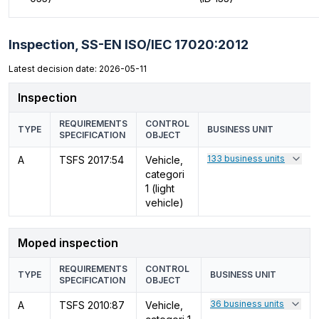
Inspection,
SS-EN ISO/IEC 17020:2012
Latest decision date: 2026-05-11
Inspection
REQUIREMENTS
CONTROL
TYPE
BUSINESS UNIT
SPECIFICATION
OBJECT
133 business units
A
TSFS 2017:54
Vehicle,
categori
1 (light
vehicle)
Moped inspection
REQUIREMENTS
CONTROL
TYPE
BUSINESS UNIT
SPECIFICATION
OBJECT
36 business units
A
TSFS 2010:87
Vehicle,